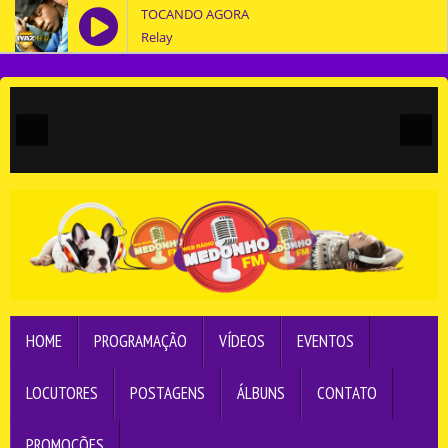
TOCANDO AGORA
Relay
HOME
PROGRAMAÇÃO
VÍDEOS
EVENTOS
LOCUTORES
POSTAGENS
ÁLBUNS
CONTATO
PROMOÇÕES