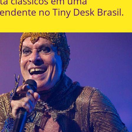
ta clássicos em uma
ndente no Tiny Desk Brasil.