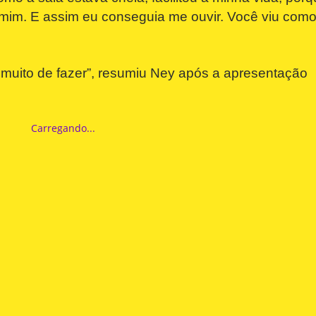
a mim. E assim eu conseguia me ouvir. Você viu com
i muito de fazer”, resumiu Ney após a apresentação
Carregando...